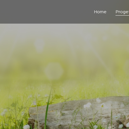
Home
Proget