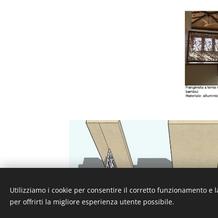
Utilizziamo i cookie per consentire il corretto funzionamento e l
per offrirti la migliore esperienza utente possibile.
Questo sit