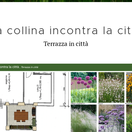
 collina incontra la ci
Terrazza in città