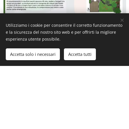
Utilizziamo i cookie per consentire il corretto funzionamento
e la sicurezza del nostro sito web e per offrirti la migliore
esperienza utente possibile.
Accetta solo i necessari
Accetta tutti
Inizia
Crea il tuo sito web gratis!