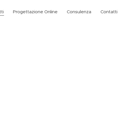
ti
Progettazione Online
Consulenza
Contatti